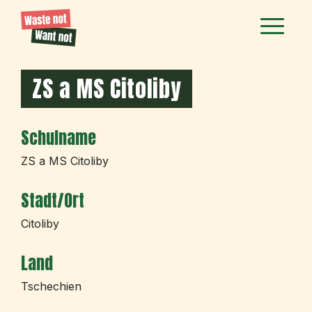
ZS a MS Citoliby
Schulname
ZS a MS Citoliby
Stadt/Ort
Citoliby
Land
Tschechien