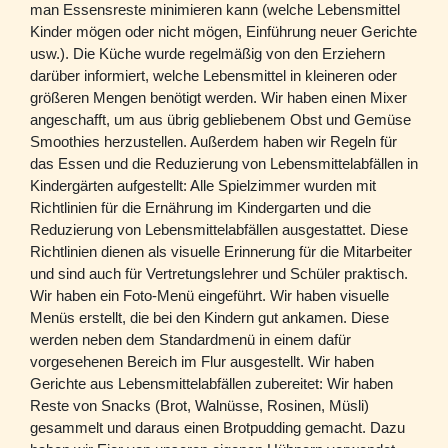
man Essensreste minimieren kann (welche Lebensmittel
Kinder mögen oder nicht mögen, Einführung neuer Gerichte
usw.). Die Küche wurde regelmäßig von den Erziehern
darüber informiert, welche Lebensmittel in kleineren oder
größeren Mengen benötigt werden. Wir haben einen Mixer
angeschafft, um aus übrig gebliebenem Obst und Gemüse
Smoothies herzustellen. Außerdem haben wir Regeln für
das Essen und die Reduzierung von Lebensmittelabfällen in
Kindergärten aufgestellt: Alle Spielzimmer wurden mit
Richtlinien für die Ernährung im Kindergarten und die
Reduzierung von Lebensmittelabfällen ausgestattet. Diese
Richtlinien dienen als visuelle Erinnerung für die Mitarbeiter
und sind auch für Vertretungslehrer und Schüler praktisch.
Wir haben ein Foto-Menü eingeführt. Wir haben visuelle
Menüs erstellt, die bei den Kindern gut ankamen. Diese
werden neben dem Standardmenü in einem dafür
vorgesehenen Bereich im Flur ausgestellt. Wir haben
Gerichte aus Lebensmittelabfällen zubereitet: Wir haben
Reste von Snacks (Brot, Walnüsse, Rosinen, Müsli)
gesammelt und daraus einen Brotpudding gemacht. Dazu