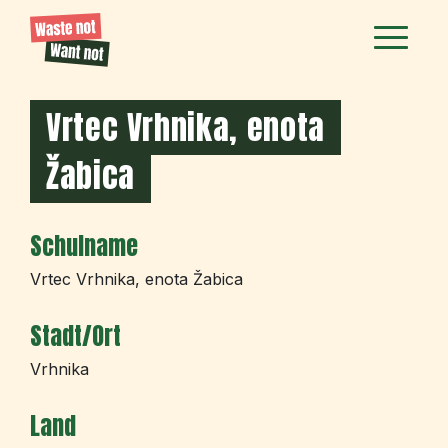
Vrtec Vrhnika, enota
Žabica
Schulname
Vrtec Vrhnika, enota Žabica
Stadt/Ort
Vrhnika
Land