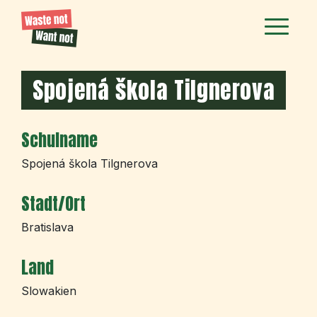
Spojená škola Tilgnerova
Schulname
Spojená škola Tilgnerova
Stadt/Ort
Bratislava
Land
Slowakien