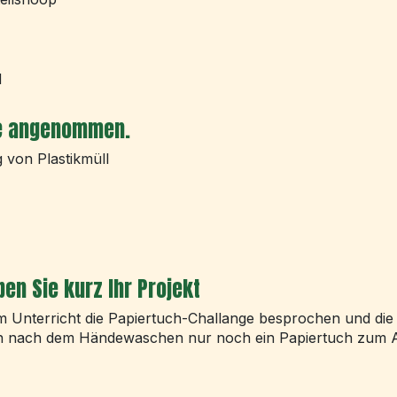
d
e angenommen.
 von Plastikmüll
en Sie kurz Ihr Projekt
m Unterricht die Papiertuch-Challange besprochen und di
 nach dem Händewaschen nur noch ein Papiertuch zum 