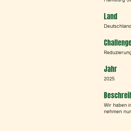
Land
Deutschlan
Challeng
Reduzierung
Jahr
2025
Beschreib
Wir haben i
nehmen nun