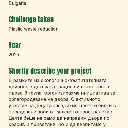
Bulgaria
Challenge taken
Plastic waste reduction
Year
2025
Shortly describe your project
В рамките на екологично-възпитателната
дейност в детската градина и в частност в
първа-б група, организирахме инициатива за
облагородяване на двора. С активното
участие на децата засадихме цветя и билки в
определени зони от зеленото пространство.
Целта беше не само да направим двора по-
красив и приветлив, но и да възпитаме у