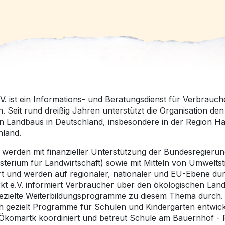
V. ist ein Informations- und Beratungsdienst für Verbrauch
. Seit rund dreißig Jahren unterstützt die Organisation de
n Landbaus in Deutschland, insbesondere in der Region 
land.
e werden mit finanzieller Unterstützung der Bundesregierun
sterium für Landwirtschaft) sowie mit Mitteln von Umweltst
t und werden auf regionaler, nationaler und EU-Ebene dur
t e.V. informiert Verbraucher über den ökologischen Lan
 gezielte Weiterbildungsprogramme zu diesem Thema durch.
 gezielt Programme für Schulen und Kindergärten entwick
Ökomartk koordiniert und betreut Schule am Bauernhof 