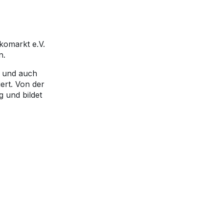
komarkt e.V.
n.
nt und auch
ert. Von der
 und bildet