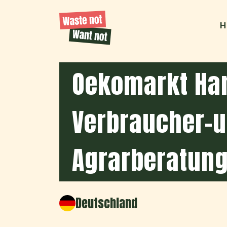
H
Oekomarkt Ha
Verbraucher-
Agrarberatung
Deutschland