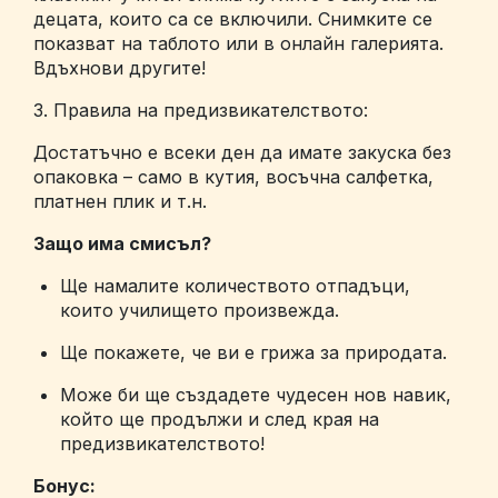
децата, които са се включили. Снимките се
показват на таблото или в онлайн галерията.
Вдъхнови другите!
3. Правила на предизвикателството:
Достатъчно е всеки ден да имате закуска без
опаковка – само в кутия, восъчна салфетка,
платнен плик и т.н.
Защо има смисъл?
Ще намалите количеството отпадъци,
които училището произвежда.
Ще покажете, че ви е грижа за природата.
Може би ще създадете чудесен нов навик,
който ще продължи и след края на
предизвикателството!
Бонус: