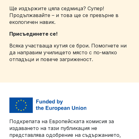
Ще издържите цяла седмица? Супер!
Продължавайте – и това ще се превърне в
екологичен навик.
Присъединете се!
Всяка участваща кутия се брои. Помогнете ни
да направим училището място с по-малко
отпадъци и повече загриженост.
Подкрепата на Европейската комисия за
издаването на тази публикация не
представлява одобрение на съдържанието,