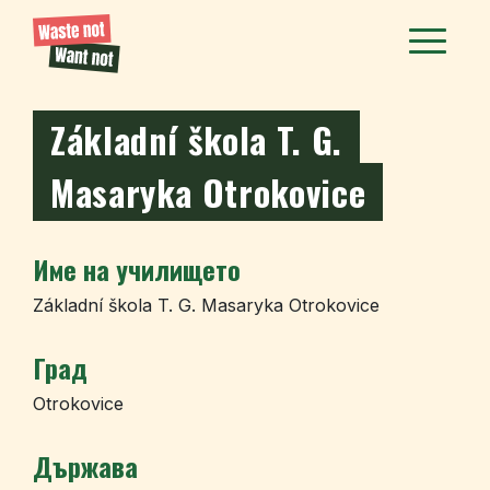
Základní škola T. G.
Masaryka Otrokovice
Име на училището
Základní škola T. G. Masaryka Otrokovice
Град
Otrokovice
Държава