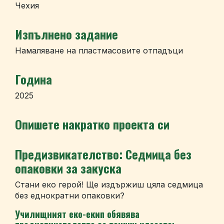
Чехия
Изпълнено задание
Намаляване на пластмасовите отпадъци
Година
2025
Опишете накратко проекта си
Предизвикателство: Седмица без
опаковки за закуска
Стани еко герой! Ще издържиш цяла седмица
без еднократни опаковки?
Училищният еко-екип обявява