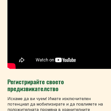
Регистрирайте своето
предизвикателство
Искаме да ви чуем! Имате изключителен
потенциал да мобилизирате и да повлияете на
положителната промяна в хранителните