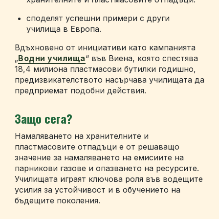
споделят успешни примери с други
училища в Европа.
Вдъхновено от инициативи като кампанията
„
Водни училища
“ във Виена, която спестява
18,4 милиона пластмасови бутилки годишно,
предизвикателството насърчава училищата да
предприемат подобни действия.
Защо сега?
Намаляването на хранителните и
пластмасовите отпадъци е от решаващо
значение за намаляването на емисиите на
парникови газове и опазването на ресурсите.
Училищата играят ключова роля във водещите
усилия за устойчивост и в обучението на
бъдещите поколения.