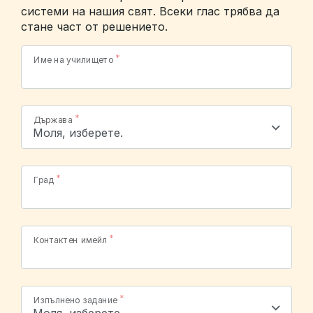
системи на нашия свят. Всеки глас трябва да
стане част от решението.
Име на училището
Държава
Град
Контактен имейл
Изпълнено задание