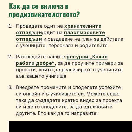
Как да се включа в
предизвикателството?
Проведете одит на
хранителните
отпадъци
/одит на
пластмасовите
отпадъци
и създаване на план за действие
с учениците, персонала и родителите.
Разгледайте нашите
ресурси „Какво
работи добре“
, за да проучите примери за
проекти, които да реализирате с учениците
във вашето училище
Внедрете промените и споделете успехите
си онлайн и в училището си. Можете също
така да създадете кратко видео за проекта
си и да го споделите, за да вдъхновите
другите. Ето как да го направите: