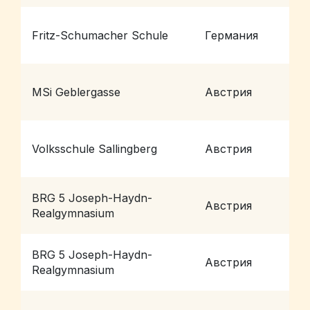
Fritz-Schumacher Schule
Германия
H
MSi Geblergasse
Австрия
W
Volksschule Sallingberg
Австрия
S
BRG 5 Joseph-Haydn-
Австрия
W
Realgymnasium
BRG 5 Joseph-Haydn-
Австрия
W
Realgymnasium