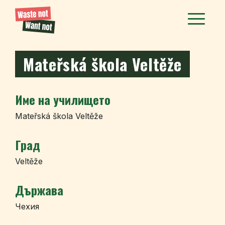
Mateřská škola Veltěže
Име на училището
Mateřská škola Veltěže
Град
Veltěže
Държава
Чехия