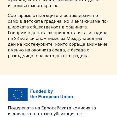
използват многократно.
Сортираме отпадъците и рециклираме не
само в детската градина, но и ангажираме по-
широката общественост в общината.
Говорим с децата за природата и тази година
на 23 май си спомнихме за Международния
ден на костенурките, който обръща внимание
именно на околната среда, с беседа с
развъдчица в нашата детска градина.
Подкрепата на Европейската комисия за
издаването на тази публикация не