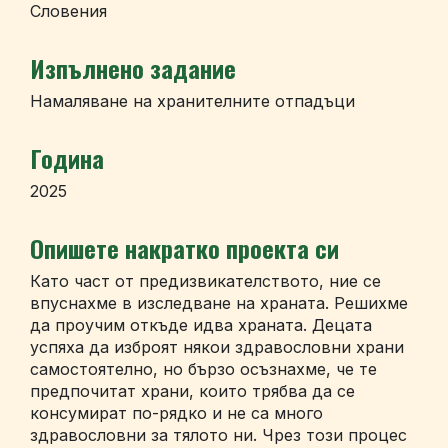
Словения
Изпълнено задание
Намаляване на хранителните отпадъци
Година
2025
Опишете накратко проекта си
Като част от предизвикателството, ние се
впуснахме в изследване на храната. Решихме
да проучим откъде идва храната. Децата
успяха да изброят някои здравословни храни
самостоятелно, но бързо осъзнахме, че те
предпочитат храни, които трябва да се
консумират по-рядко и не са много
здравословни за тялото ни. Чрез този процес