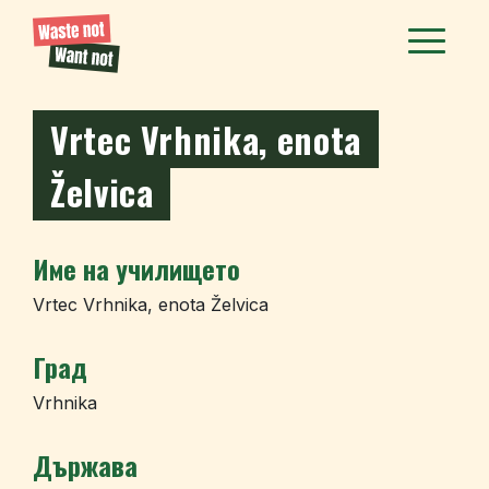
Vrtec Vrhnika, enota
Želvica
Име на училището
Vrtec Vrhnika, enota Želvica
Град
Vrhnika
Държава