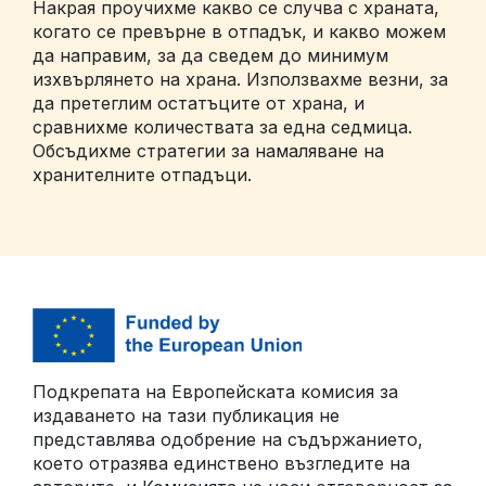
Накрая проучихме какво се случва с храната,
когато се превърне в отпадък, и какво можем
да направим, за да сведем до минимум
изхвърлянето на храна. Използвахме везни, за
да претеглим остатъците от храна, и
сравнихме количествата за една седмица.
Обсъдихме стратегии за намаляване на
хранителните отпадъци.
Подкрепата на Европейската комисия за
издаването на тази публикация не
представлява одобрение на съдържанието,
което отразява единствено възгледите на