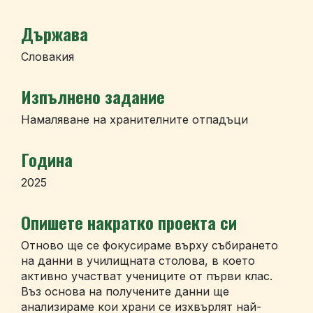
Държава
Словакия
Изпълнено задание
Намаляване на хранителните отпадъци
Година
2025
Опишете накратко проекта си
Отново ще се фокусираме върху събирането
на данни в училищната столова, в което
активно участват учениците от първи клас.
Въз основа на получените данни ще
анализираме кои храни се изхвърлят най-