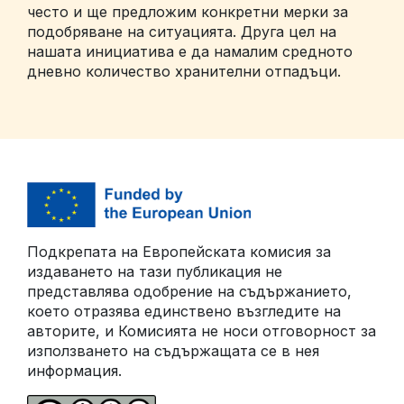
често и ще предложим конкретни мерки за
подобряване на ситуацията. Друга цел на
нашата инициатива е да намалим средното
дневно количество хранителни отпадъци.
Подкрепата на Европейската комисия за
издаването на тази публикация не
представлява одобрение на съдържанието,
което отразява единствено възгледите на
авторите, и Комисията не носи отговорност за
използването на съдържащата се в нея
информация.