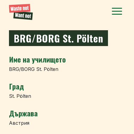
BRG/BORG St. Pölten
Име на училището
BRG/BORG St. Pölten
Град
St. Pölten
Държава
Австрия