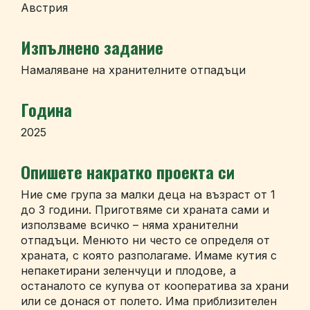
Австрия
Изпълнено задание
Намаляване на хранителните отпадъци
Година
2025
Опишете накратко проекта си
Ние сме група за малки деца на възраст от 1
до 3 години. Приготвяме си храната сами и
използваме всичко – няма хранителни
отпадъци. Менюто ни често се определя от
храната, с която разполагаме. Имаме кутия с
непакетирани зеленчуци и плодове, а
останалото се купува от кооператива за храни
или се донася от полето. Има приблизителен