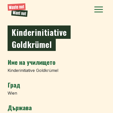
Kinderinitiative
Goldkrümel
Име на училището
Kinderinitiative Goldkrümel
Град
Wien
Държава