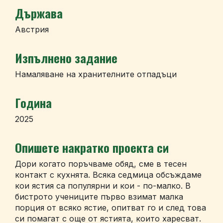
Държава
Австрия
Изпълнено задание
Намаляване на хранителните отпадъци
Година
2025
Опишете накратко проекта си
Дори когато поръчваме обяд, сме в тесен
контакт с кухнята. Всяка седмица обсъждаме
кои ястия са популярни и кои - по-малко. В
бистрото учениците първо взимат малка
порция от всяко ястие, опитват го и след това
си помагат с още от ястията, които харесват.