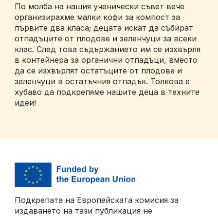
По молба на нашия ученически съвет вече
организирахме малки кофи за компост за
първите два класа; децата искат да събират
отпадъците от плодове и зеленчуци за всеки
клас. След това съдържанието им се изхвърля
в контейнера за органични отпадъци, вместо
да се изхвърлят остатъците от плодове и
зеленчуци в остатъчния отпадък. Толкова е
хубаво да подкрепяме нашите деца в техните
идеи!
Подкрепата на Европейската комисия за
издаването на тази публикация не