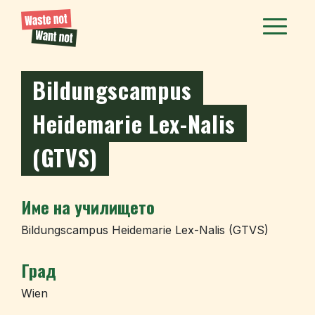
Bildungscampus
Heidemarie Lex-Nalis
(GTVS)
Име на училището
Bildungscampus Heidemarie Lex-Nalis (GTVS)
Град
Wien