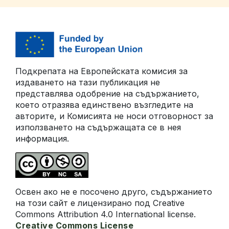
Подкрепата на Европейската комисия за
издаването на тази публикация не
представлява одобрение на съдържанието,
което отразява единствено възгледите на
авторите, и Комисията не носи отговорност за
използването на съдържащата се в нея
информация.
Освен ако не е посочено друго, съдържанието
на този сайт е лицензирано под Creative
Commons Attribution 4.0 International license.
Creative Commons License