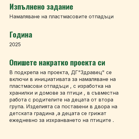
Изпълнено задание
Намаляване на пластмасовите отпадъци
Година
2025
Опишете накратко проекта си
В подкрепа на проекта, ДГ"Здравец" се
включи в инициативата за намаляване на
пластмасови отпадъци , с изработка на
хранилки и домове за птици , в съвместна
работа с родителите на децата от втора
група. Изделията са поставени в двора на
детската градина ,а децата се грижат
ежедневно за изхранването на птиците .