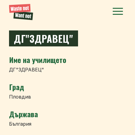
ДГ"ЗДРАВЕЦ"
Име на училището
ДГ"ЗДРАВЕЦ"
Град
Пловдив
Държава
България