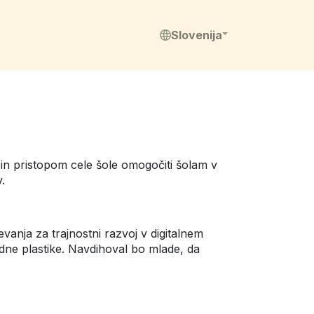
Slovenija
 in pristopom cele šole omogočiti šolam v
.
vanja za trajnostni razvoj v digitalnem
dne plastike. Navdihoval bo mlade, da