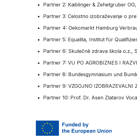
Partner 2: Kaiblinger & Zehetgruber OG,
Partner 3: Celostno izobraževanje o pre
Partner 4: Oekomarkt Hamburg Verbrau
Partner 5: Equalita, Institut für Qualif
Partner 6: Skutečně zdrava škola o.z., 
Partner 7: VU PO AGROBIZNES I RAZVIT
Partner 8: Bundesgymnasium und Bund
Partner 9: VZGOJNO IZOBRAZEVALNI
Partner 10: Prof. Dr. Asen Zlatarov Voca