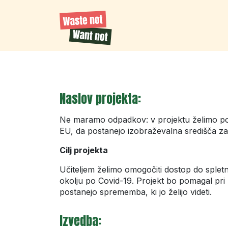
Naslov projekta:
Ne maramo odpadkov: v projektu želimo pokaz
EU, da postanejo izobraževalna središča za
Cilj projekta
Učiteljem želimo omogočiti dostop do spletn
okolju po Covid-19. Projekt bo pomagal pri
postanejo sprememba, ki jo želijo videti.
Izvedba: