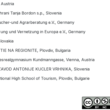
 Austria
hrani Tanja Bordon s.p., Slovenia
cher-und Agrarberatung e.V., Germany
izierung und Vernetzung in Europa e.V., Germany
Slovakia
IE NA REGIONITE, Plovdiv, Bulgaria
esrealgymnasium Kundmanngasse, Vienna, Austria
 ZAVOD ANTONIJE KUCLER VRHNIKA, Slovenia
tional High School of Tourism, Plovdiv, Bulgarie