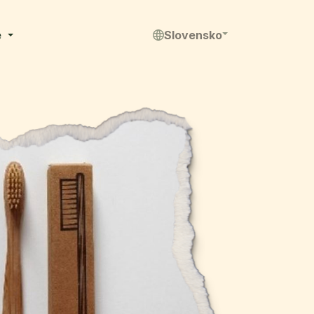
e
Slovensko